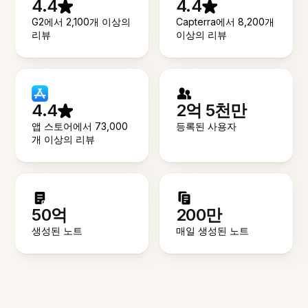
4.4
4.4
G2에서 2,100개 이상의
Capterra에서 8,200개
리뷰
이상의 리뷰
4.4
2억 5천만
앱 스토어에서 73,000
등록된 사용자
개 이상의 리뷰
50억
200만
생성된 노트
매일 생성된 노트