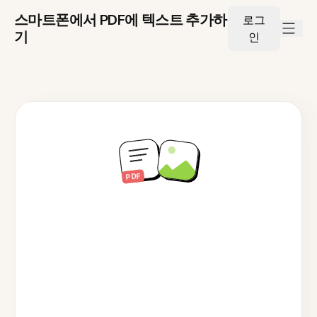
스마트폰에서 PDF에 텍스트 추가하
로그
기
인