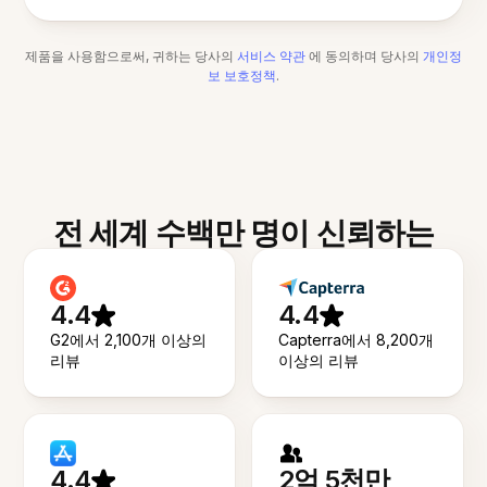
제품을 사용함으로써, 귀하는 당사의
서비스 약관
에 동의하며 당사의
개인정
보 보호정책
.
전 세계 수백만 명이 신뢰하는
4.4
4.4
G2에서 2,100개 이상의
Capterra에서 8,200개
리뷰
이상의 리뷰
4.4
2억 5천만