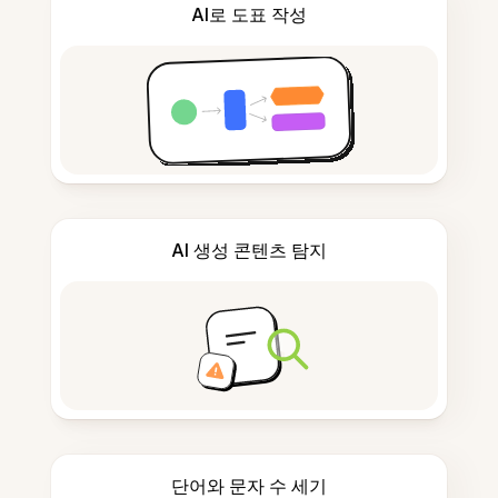
AI로 도표 작성
AI 생성 콘텐츠 탐지
단어와 문자 수 세기