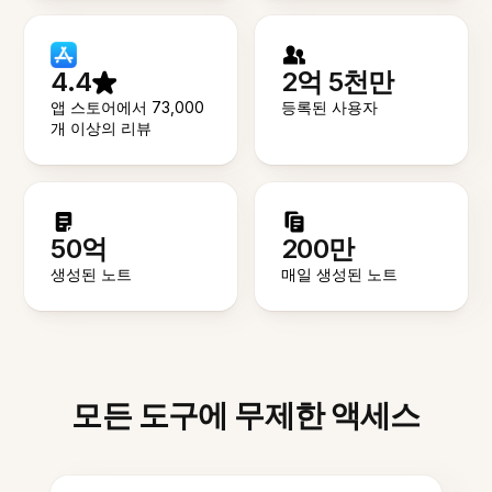
4.4
2억 5천만
앱 스토어에서 73,000
등록된 사용자
개 이상의 리뷰
50억
200만
생성된 노트
매일 생성된 노트
모든 도구에 무제한 액세스