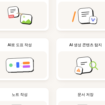
AI로 도표 작성
AI 생성 콘텐츠 탐지
노트 작성
문서 저장