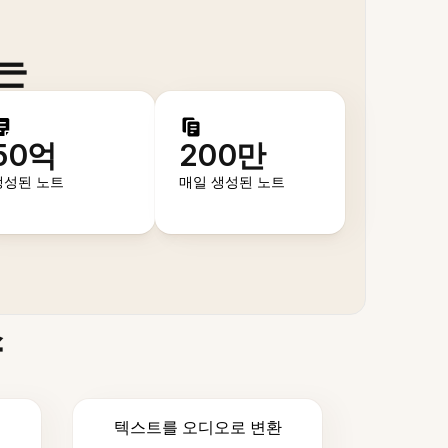
는
50억
200만
생성된 노트
매일 생성된 노트
스
텍스트를 오디오로 변환