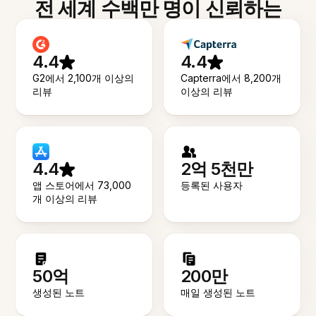
전 세계 수백만 명이 신뢰하는
4.4
4.4
G2에서 2,100개 이상의
Capterra에서 8,200개
리뷰
이상의 리뷰
4.4
2억 5천만
앱 스토어에서 73,000
등록된 사용자
개 이상의 리뷰
50억
200만
생성된 노트
매일 생성된 노트