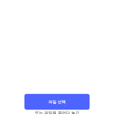
파일 선택
또는 파일을 끌어다 놓기