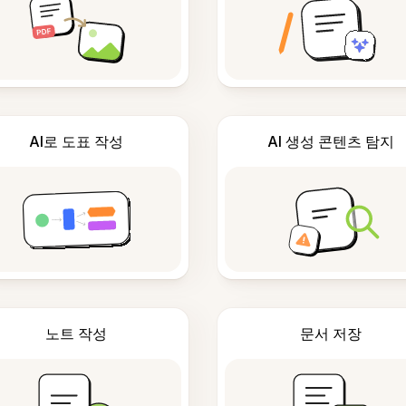
AI로 도표 작성
AI 생성 콘텐츠 탐지
노트 작성
문서 저장