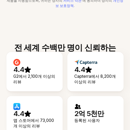
제품을 사용함으로써, 귀하는 당사의
서비스 약관
에 동의하며 당사의
개인정
보 보호정책
.
전 세계 수백만 명이 신뢰하는
4.4
4.4
G2에서 2,100개 이상의
Capterra에서 8,200개
리뷰
이상의 리뷰
4.4
2억 5천만
앱 스토어에서 73,000
등록된 사용자
개 이상의 리뷰