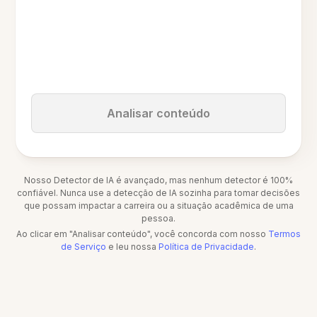
Analisar conteúdo
Nosso Detector de IA é avançado, mas nenhum detector é 100%
confiável. Nunca use a detecção de IA sozinha para tomar decisões
que possam impactar a carreira ou a situação acadêmica de uma
pessoa.
Ao clicar em "Analisar conteúdo", você concorda com nosso
Termos
de Serviço
e leu nossa
Política de Privacidade
.