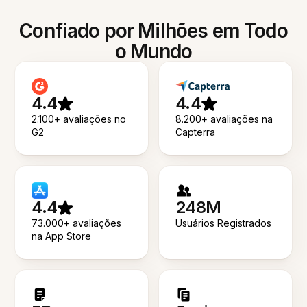
Confiado por Milhões em Todo
o Mundo
4.4
4.4
2.100+ avaliações no
8.200+ avaliações na
G2
Capterra
4.4
248M
73.000+ avaliações
Usuários Registrados
na App Store