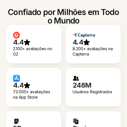
Confiado por Milhões em Todo
o Mundo
4.4
4.4
2.100+ avaliações no
8.200+ avaliações na
G2
Capterra
4.4
248M
73.000+ avaliações
Usuários Registrados
na App Store