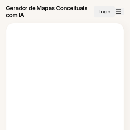
Gerador de Mapas Conceituais
Login
com IA