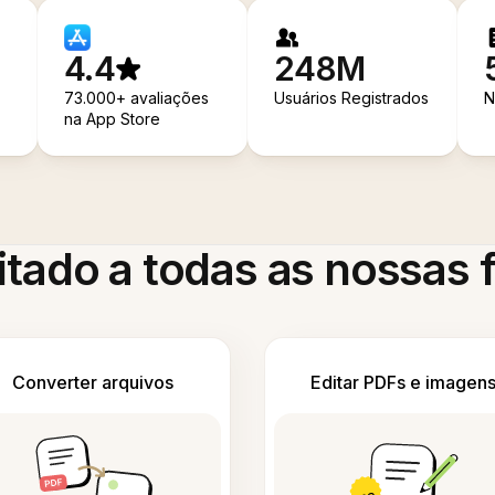
4.4
248M
73.000+ avaliações
Usuários Registrados
N
na App Store
itado a todas as nossas
Converter arquivos
Editar PDFs e imagen