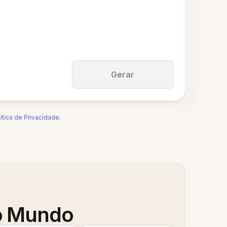
Gerar
ítica de Privacidade
.
 o Mundo