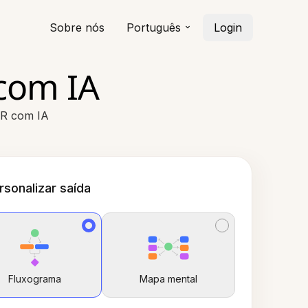
Sobre nós
Português
Login
com IA
ER com IA
rsonalizar saída
Fluxograma
Mapa mental