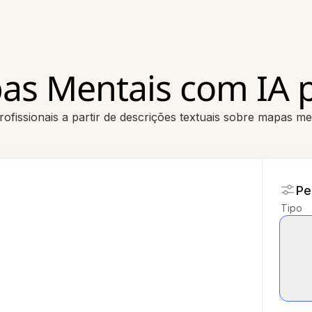
as Mentais com IA 
fissionais a partir de descrições textuais sobre mapas me
Pe
Tipo