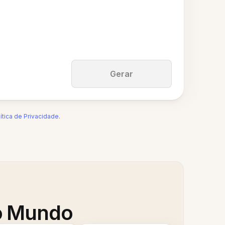
Gerar
ítica de Privacidade
.
 o Mundo