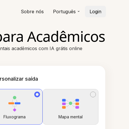
Sobre nós
Português
Login
para Acadêmicos
ntais acadêmicos com IA grátis online
rsonalizar saída
Fluxograma
Mapa mental