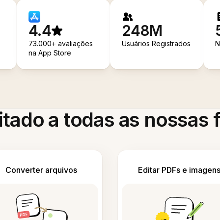
4.4
248M
73.000+ avaliações
Usuários Registrados
N
na App Store
itado a todas as nossas
Converter arquivos
Editar PDFs e imagen