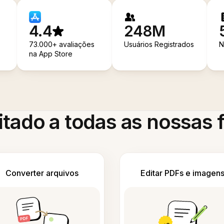
4.4
248M
73.000+ avaliações
Usuários Registrados
N
na App Store
itado a todas as nossas
Converter arquivos
Editar PDFs e imagen