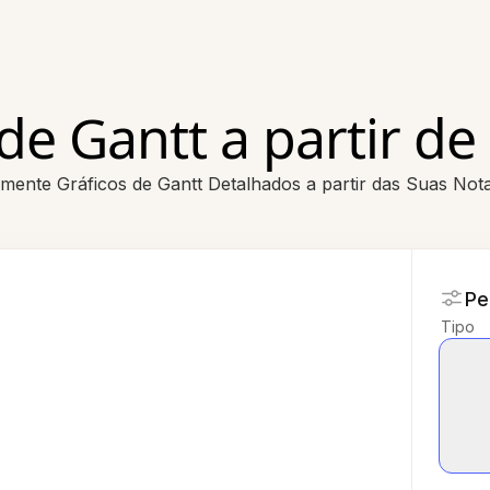
 de Gantt a partir d
ilmente Gráficos de Gantt Detalhados a partir das Suas Not
Pe
Tipo