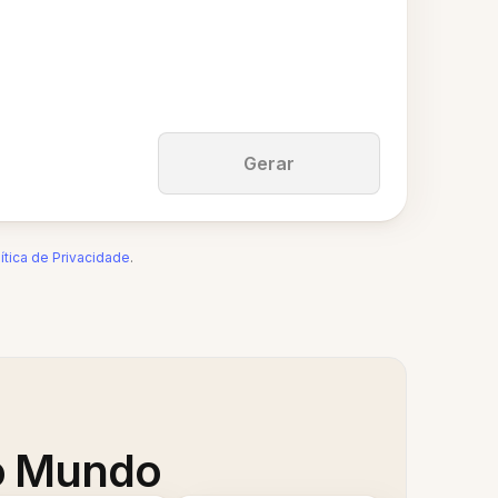
Gerar
ítica de Privacidade
.
 o Mundo