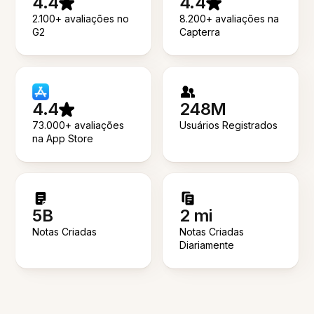
4.4
4.4
2.100+ avaliações no
8.200+ avaliações na
G2
Capterra
4.4
248M
73.000+ avaliações
Usuários Registrados
na App Store
5B
2 mi
Notas Criadas
Notas Criadas
Diariamente