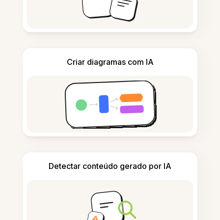
Criar diagramas com IA
Detectar conteúdo gerado por IA