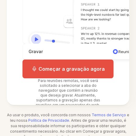
Gravar
Reunião 
Começar a gravação agora
Para reuniões remotas, você será
solicitado a selecionar a aba do
navegador que contém a reunião
que deseja gravar. Atualmente,
suportamos a gravação apenas das
reuniões em um navegador da web.
Ao usar o produto, você concorda com nossos
Termos de Serviço
e
leu nossa
Política de Privacidade
. Antes de gravar uma reunião, é
sua responsabilidade informar os participantes e obter qualquer
consentimento necessário. Ao clicar em Começar a gravar agora,