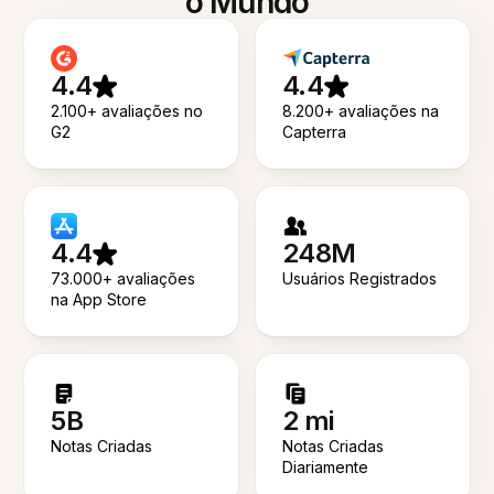
o Mundo
4.4
4.4
2.100+ avaliações no
8.200+ avaliações na
G2
Capterra
4.4
248M
73.000+ avaliações
Usuários Registrados
na App Store
5B
2 mi
Notas Criadas
Notas Criadas
Diariamente