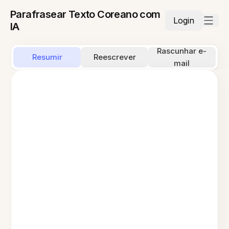
Parafrasear Texto Coreano com
Login
IA
Rascunhar e-
Resumir
Reescrever
mail