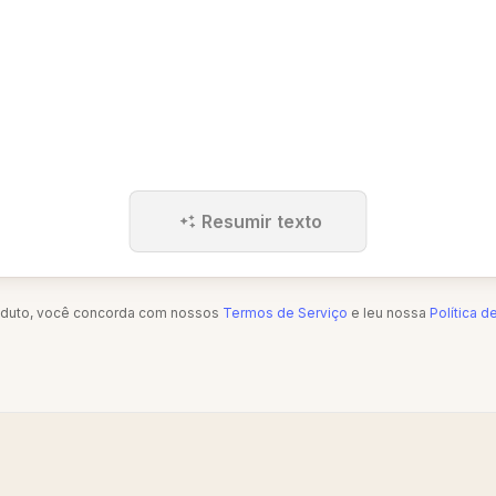
Resumir texto
oduto, você concorda com nossos
Termos de Serviço
e leu nossa
Política d