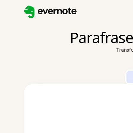
Parafrase
Transfo