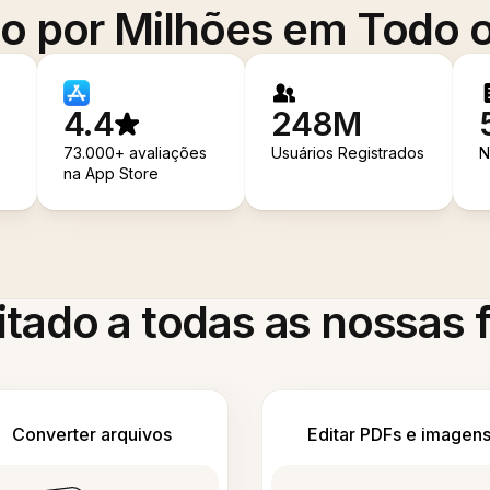
o por Milhões em Todo
4.4
248M
73.000+ avaliações
Usuários Registrados
N
na App Store
itado a todas as nossas
Converter arquivos
Editar PDFs e imagen