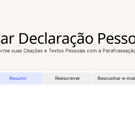
ar Declaração Pess
rme suas Citações e Textos Pessoais com a Parafraseaçã
Resumir
Reescrever
Rascunhar e-mai