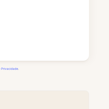
e Privacidade
.