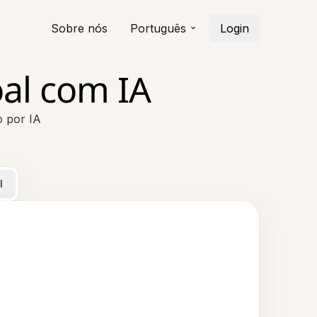
Sobre nós
Português
Login
oal com IA
o por IA
l