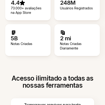
4.4
248M
73.000+ avaliações
Usuários Registrados
na App Store
5B
2 mi
Notas Criadas
Notas Criadas
Diariamente
Acesso ilimitado a todas as
nossas ferramentas
Transcrever arquivos para texto