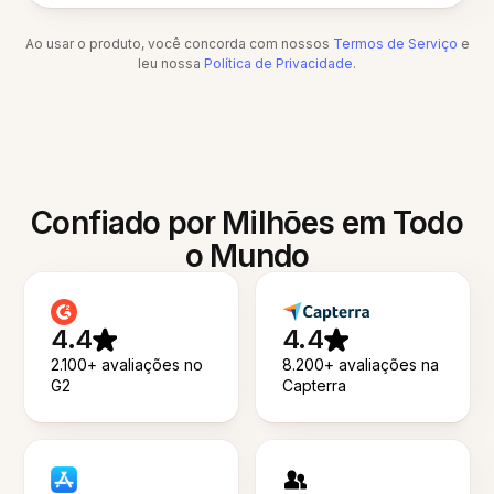
Ao usar o produto, você concorda com nossos
Termos de Serviço
e
leu nossa
Política de Privacidade
.
Confiado por Milhões em Todo
o Mundo
4.4
4.4
2.100+ avaliações no
8.200+ avaliações na
G2
Capterra