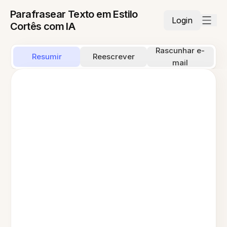
Parafrasear Texto em Estilo
Login
Cortês com IA
Rascunhar e-
Resumir
Reescrever
mail