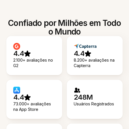
Confiado por Milhões em Todo
o Mundo
4.4
4.4
2.100+ avaliações no
8.200+ avaliações na
G2
Capterra
4.4
248M
73.000+ avaliações
Usuários Registrados
na App Store