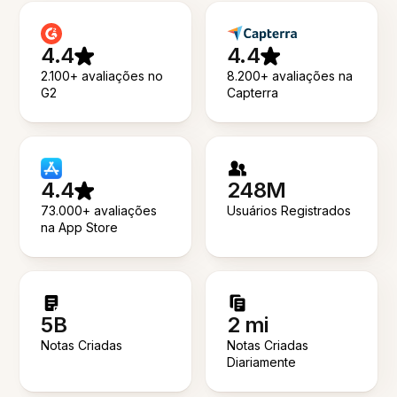
4.4
4.4
2.100+ avaliações no
8.200+ avaliações na
G2
Capterra
4.4
248M
73.000+ avaliações
Usuários Registrados
na App Store
5B
2 mi
Notas Criadas
Notas Criadas
Diariamente