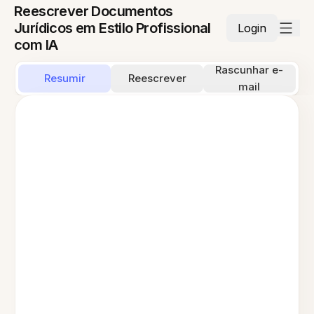
Reescrever Documentos
Jurídicos em Estilo Profissional
Login
com IA
Rascunhar e-
Resumir
Reescrever
mail