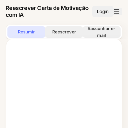
Reescrever Carta de Motivação
Login
com IA
Rascunhar e-
Resumir
Reescrever
mail