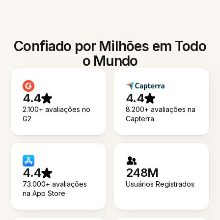
Confiado por Milhões em Todo
o Mundo
4.4
4.4
2.100+ avaliações no
8.200+ avaliações na
G2
Capterra
4.4
248M
73.000+ avaliações
Usuários Registrados
na App Store