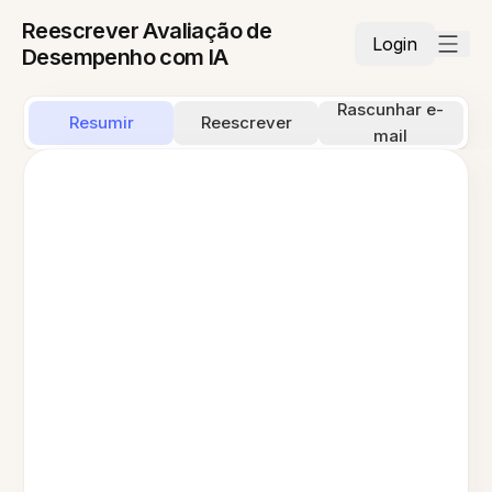
Reescrever Avaliação de
Login
Desempenho com IA
Rascunhar e-
Resumir
Reescrever
mail