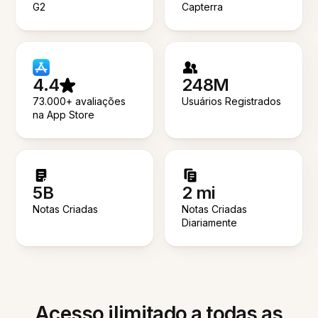
G2
Capterra
4.4
248M
73.000+ avaliações
Usuários Registrados
na App Store
5B
2 mi
Notas Criadas
Notas Criadas
Diariamente
Acesso ilimitado a todas as