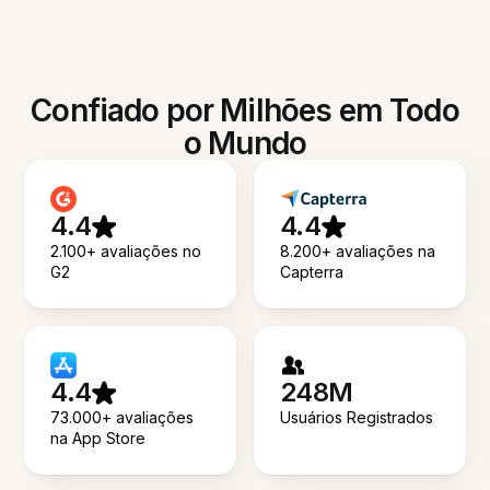
Confiado por Milhões em Todo
o Mundo
4.4
4.4
2.100+ avaliações no
8.200+ avaliações na
G2
Capterra
4.4
248M
73.000+ avaliações
Usuários Registrados
na App Store