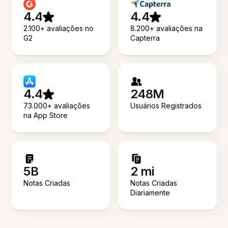
4.4
4.4
2.100+ avaliações no
8.200+ avaliações na
G2
Capterra
4.4
248M
73.000+ avaliações
Usuários Registrados
na App Store
5B
2 mi
Notas Criadas
Notas Criadas
Diariamente