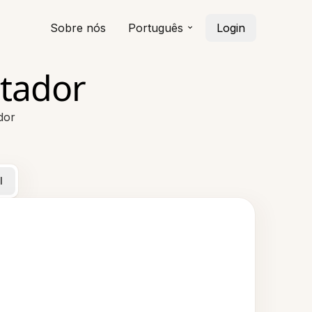
Sobre nós
Português
Login
tador
dor
l