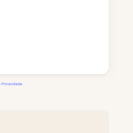
e Privacidade
.