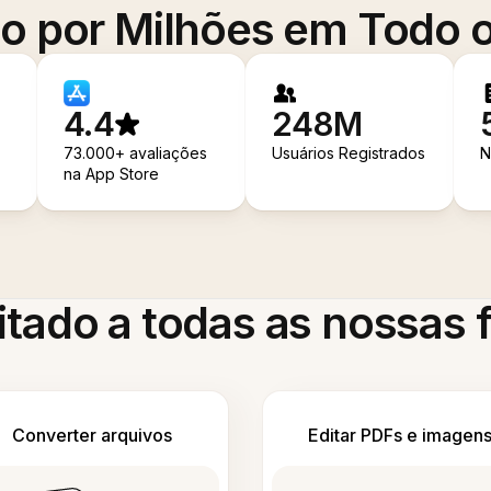
o por Milhões em Todo
4.4
248M
73.000+ avaliações
Usuários Registrados
N
na App Store
itado a todas as nossas
Converter arquivos
Editar PDFs e imagen