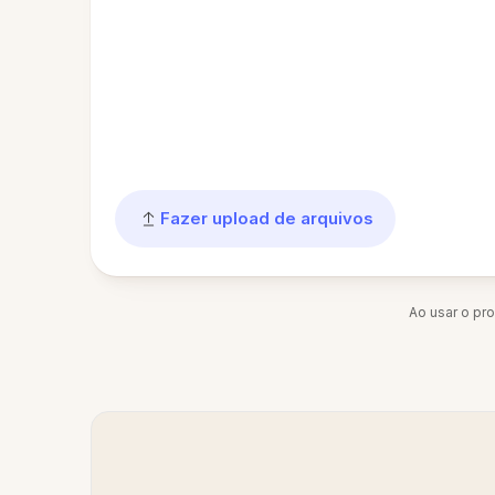
Fazer upload de arquivos
Ao usar o pr