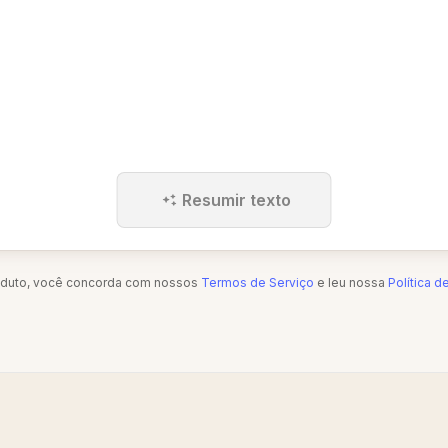
Resumir texto
oduto, você concorda com nossos
Termos de Serviço
e leu nossa
Política d