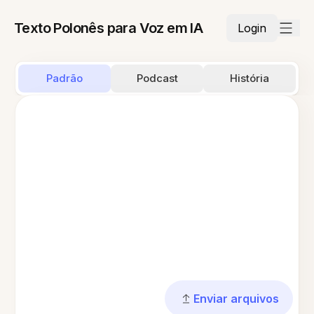
Texto Polonês para Voz em IA
Login
Padrão
Podcast
História
Enviar arquivos