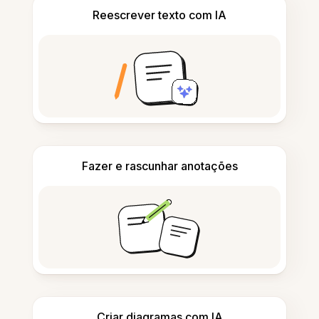
Reescrever texto com IA
Fazer e rascunhar anotações
Criar diagramas com IA