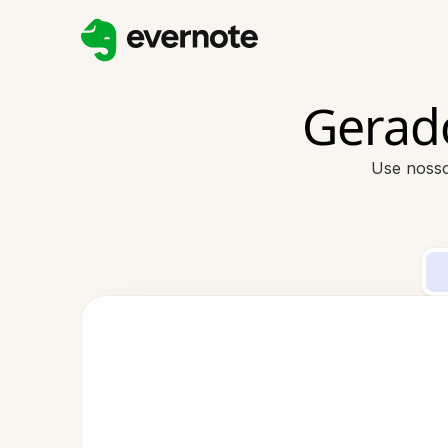
Gerad
Use nosso