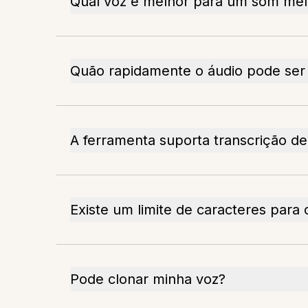
Qual voz é melhor para um som mel
Quão rapidamente o áudio pode ser
A ferramenta suporta transcrição de
Existe um limite de caracteres para 
Pode clonar minha voz?