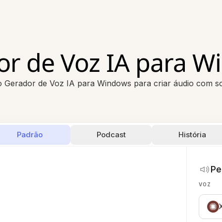
or de Voz IA para W
 Gerador de Voz IA para Windows para criar áudio com s
Padrão
Podcast
História
Pe
VOZ