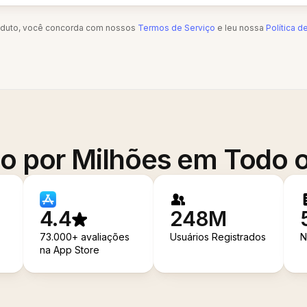
oduto, você concorda com nossos
Termos de Serviço
e leu nossa
Política d
o por Milhões em Todo
4.4
248M
73.000+ avaliações
Usuários Registrados
N
na App Store