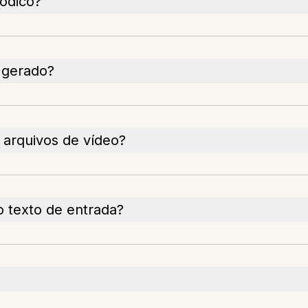
ódico?
 gerado?
 arquivos de vídeo?
o texto de entrada?