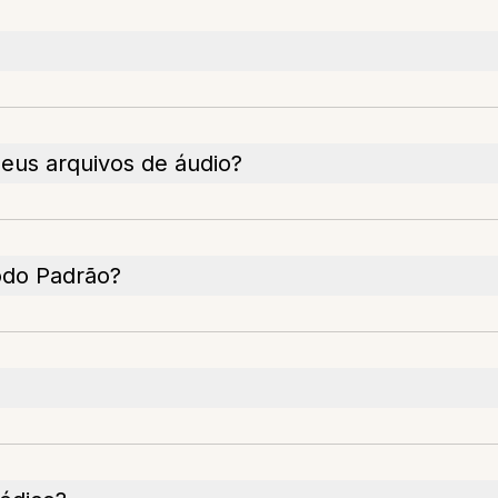
us arquivos de áudio?
odo Padrão?