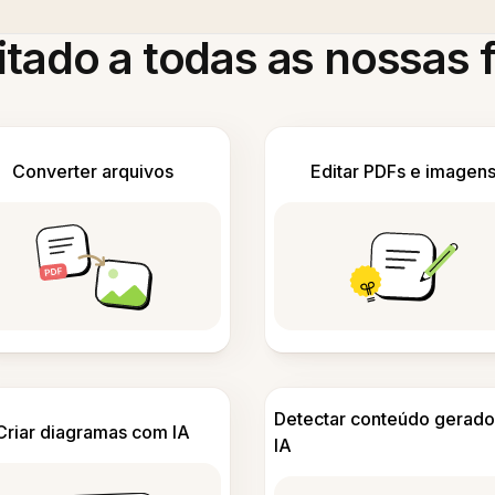
itado a todas as nossas
Converter arquivos
Editar PDFs e imagen
Detectar conteúdo gerado
Criar diagramas com IA
IA