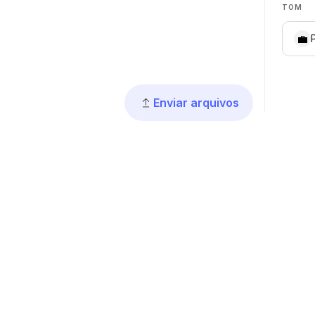
TOM
💼
Enviar arquivos