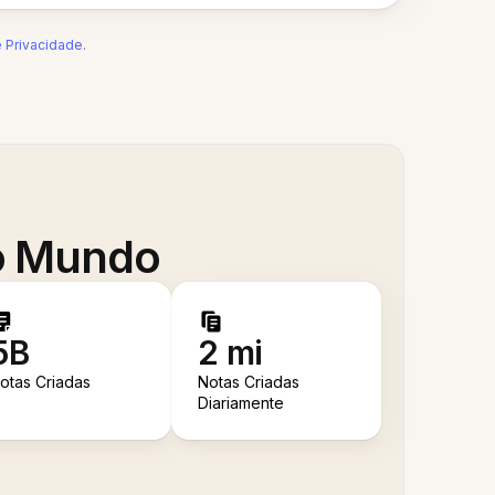
e Privacidade
.
 o Mundo
5B
2 mi
otas Criadas
Notas Criadas
Diariamente