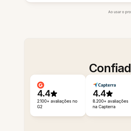
Ao usar o pr
Confiad
4.4
4.4
2.100+ avaliações no
8.200+ avaliações
G2
na Capterra