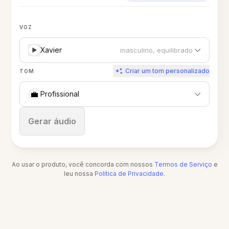
VOZ
Xavier
masculino, equilibrado
Criar um tom personalizado
TOM
💼
Profissional
Parar
Gerar áudio
Ao usar o produto, você concorda com nossos
Termos de Serviço
e
leu nossa
Política de Privacidade
.