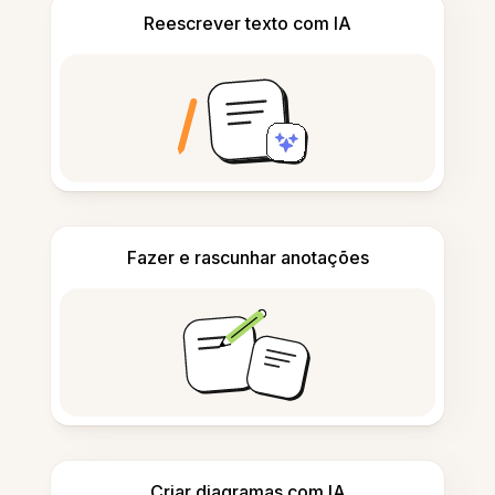
Reescrever texto com IA
Fazer e rascunhar anotações
Criar diagramas com IA