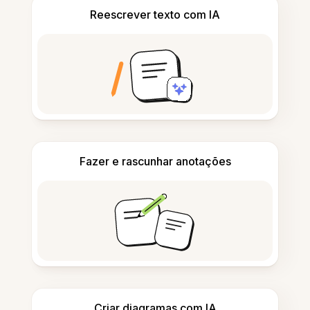
Reescrever texto com IA
Fazer e rascunhar anotações
Criar diagramas com IA