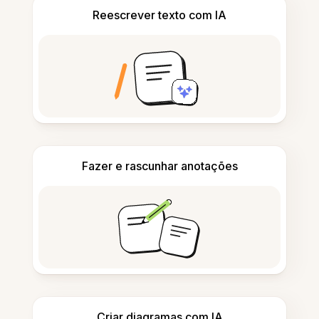
Reescrever texto com IA
Fazer e rascunhar anotações
Criar diagramas com IA