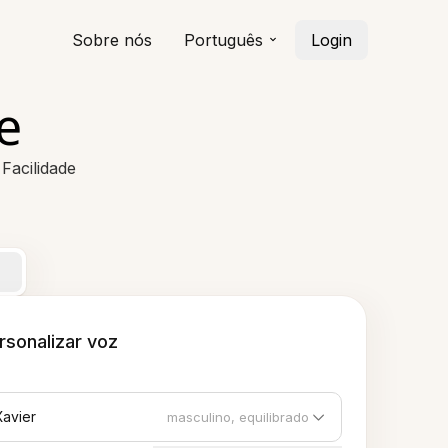
Sobre nós
Português
Login
e
Facilidade
rsonalizar voz
Xavier
masculino, equilibrado