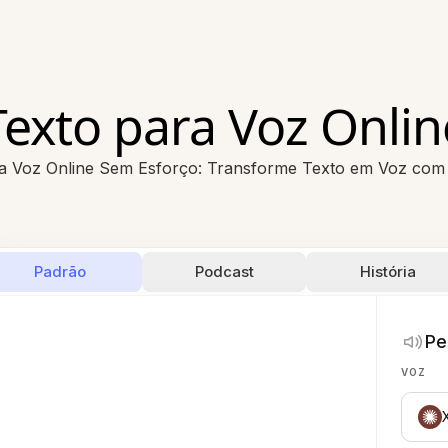
Texto para Voz Onlin
a Voz Online Sem Esforço: Transforme Texto em Voz com 
Padrão
Podcast
História
Pe
VOZ