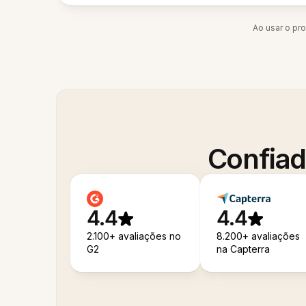
Ao usar o pr
Confiad
4.4
4.4
2.100+ avaliações no
8.200+ avaliações
G2
na Capterra