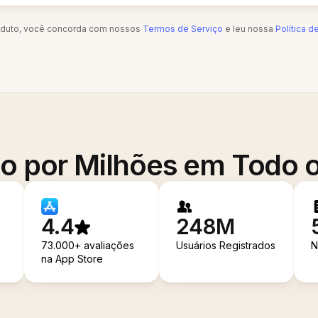
oduto, você concorda com nossos
Termos de Serviço
e leu nossa
Política d
o por Milhões em Todo
4.4
248M
73.000+ avaliações
Usuários Registrados
N
na App Store