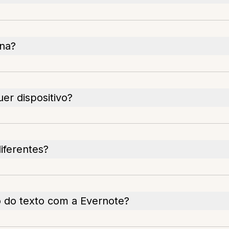
ona?
er dispositivo?
iferentes?
o do texto com a Evernote?