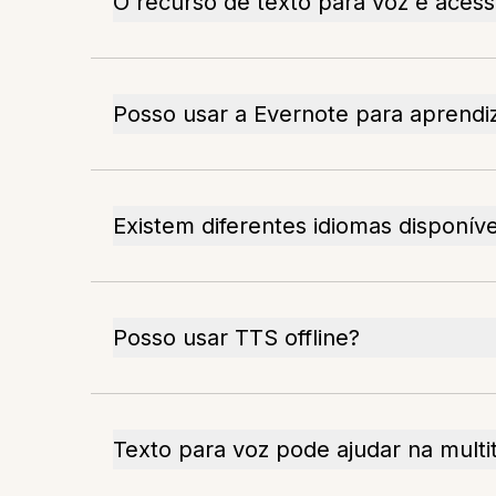
O recurso de texto para voz é acess
Posso usar a Evernote para aprendi
Existem diferentes idiomas disponíve
Posso usar TTS offline?
Texto para voz pode ajudar na multi