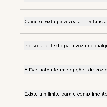
Como o texto para voz online funci
Posso usar texto para voz em qualqu
A Evernote oferece opções de voz d
Existe um limite para o compriment