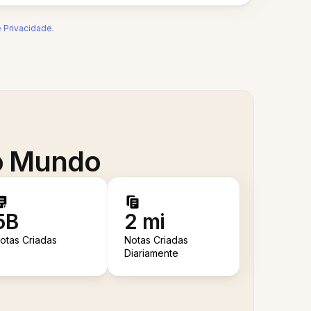
e Privacidade
.
 o Mundo
5B
2 mi
otas Criadas
Notas Criadas
Diariamente