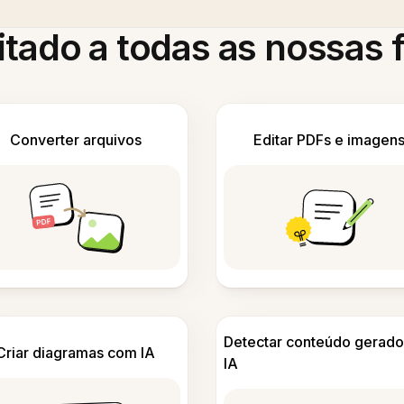
itado a todas as nossas
Converter arquivos
Editar PDFs e imagen
Detectar conteúdo gerado
Criar diagramas com IA
IA