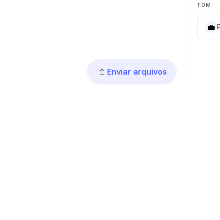
TOM
💼
Enviar arquivos