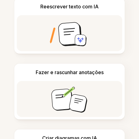
Reescrever texto com IA
Fazer e rascunhar anotações
Criar diagramas com IA