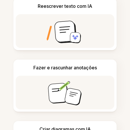
Reescrever texto com IA
Fazer e rascunhar anotações
Criar diagramas com IA