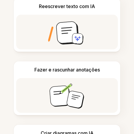
Reescrever texto com IA
Fazer e rascunhar anotações
Criar diagramas com IA