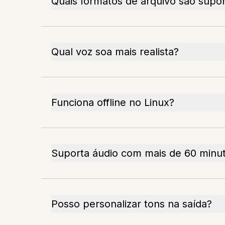
Quais formatos de arquivo são supo
Qual voz soa mais realista?
Funciona offline no Linux?
Suporta áudio com mais de 60 minu
Posso personalizar tons na saída?