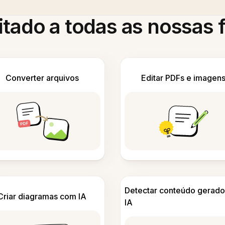
itado a todas as nossas
Converter arquivos
Editar PDFs e imagen
Detectar conteúdo gerado
Criar diagramas com IA
IA