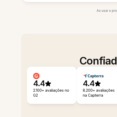
Ao usar o pr
Confiad
4.4
4.4
2.100+ avaliações no
8.200+ avaliações
G2
na Capterra