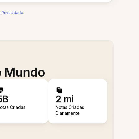
e Privacidade
.
 o Mundo
5B
2 mi
otas Criadas
Notas Criadas
Diariamente