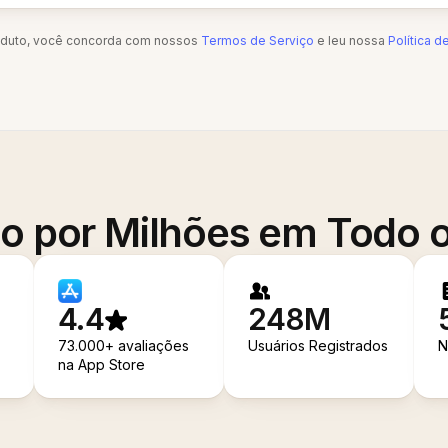
oduto, você concorda com nossos
Termos de Serviço
e leu nossa
Política d
o por Milhões em Todo
4.4
248M
73.000+ avaliações
Usuários Registrados
N
na App Store