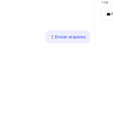
TOM
💼
Enviar arquivos