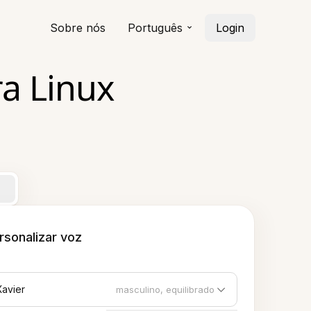
Sobre nós
Português
Login
ra Linux
rsonalizar voz
Xavier
masculino, equilibrado