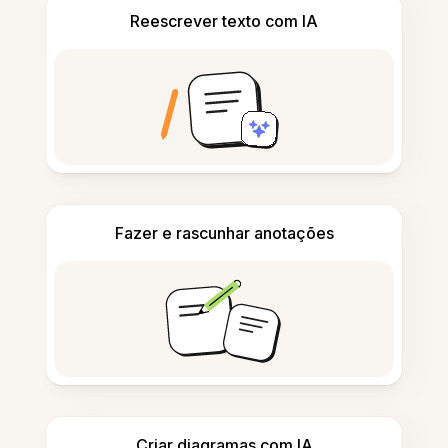
Reescrever texto com IA
Fazer e rascunhar anotações
Criar diagramas com IA