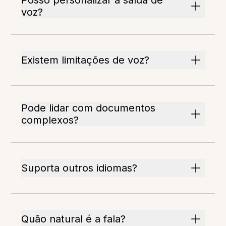
Posso personalizar a saída de
voz?
Existem limitações de voz?
Pode lidar com documentos
complexos?
Suporta outros idiomas?
Quão natural é a fala?