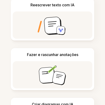
Reescrever texto com IA
Fazer e rascunhar anotações
Criar diagramas com IA