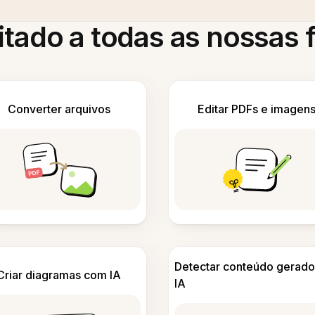
itado a todas as nossas
Converter arquivos
Editar PDFs e imagen
Detectar conteúdo gerado
Criar diagramas com IA
IA