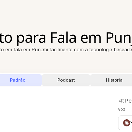
to para Fala em Pun
o em fala em Punjabi facilmente com a tecnologia basead
Padrão
Podcast
História
Pe
VOZ