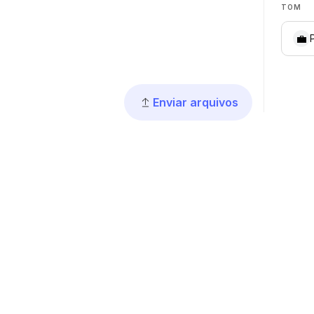
TOM
💼
Enviar arquivos