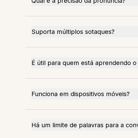
Qual é a precisão da pronúncia?
Suporta múltiplos sotaques?
É útil para quem está aprendendo o
Funciona em dispositivos móveis?
Há um limite de palavras para a con