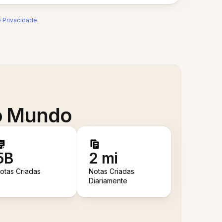
e Privacidade
.
 o Mundo
5B
2 mi
otas Criadas
Notas Criadas
Diariamente