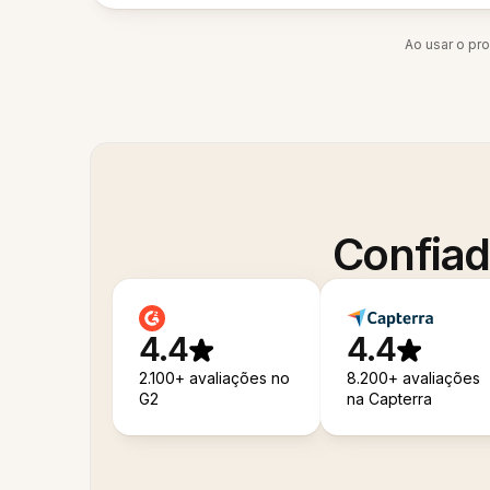
Ao usar o pr
Confiad
4.4
4.4
2.100+ avaliações no
8.200+ avaliações
G2
na Capterra