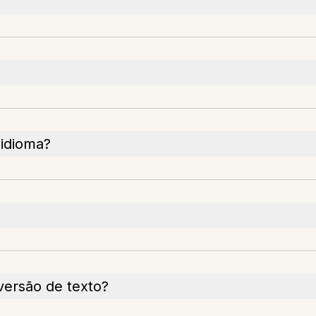
 idioma?
versão de texto?