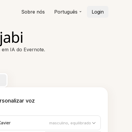
Sobre nós
Português
Login
jabi
a em IA do Evernote.
rsonalizar voz
Xavier
masculino, equilibrado