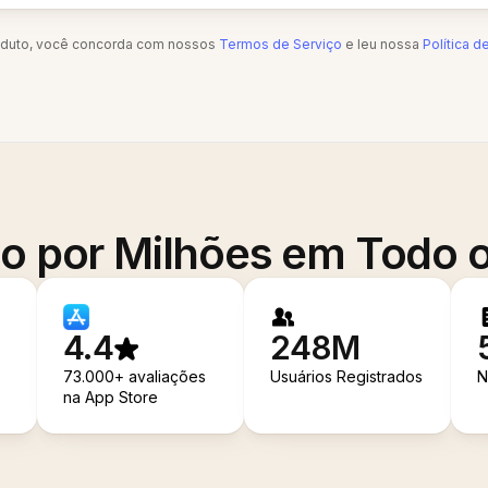
oduto, você concorda com nossos
Termos de Serviço
e leu nossa
Política d
o por Milhões em Todo
4.4
248M
73.000+ avaliações
Usuários Registrados
N
na App Store