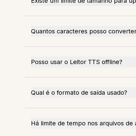
Existe um limite de tamanho para up
Quantos caracteres posso converte
Posso usar o Leitor TTS offline?
Qual é o formato de saída usado?
Há limite de tempo nos arquivos de 