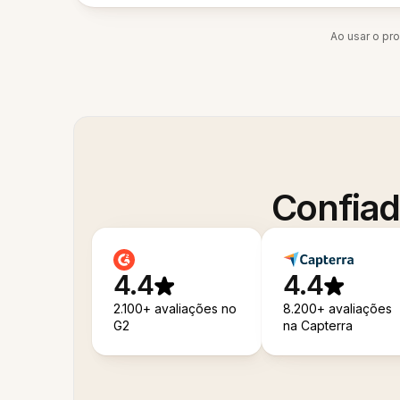
Ao usar o pr
Confiad
4.4
4.4
2.100+ avaliações no
8.200+ avaliações
G2
na Capterra