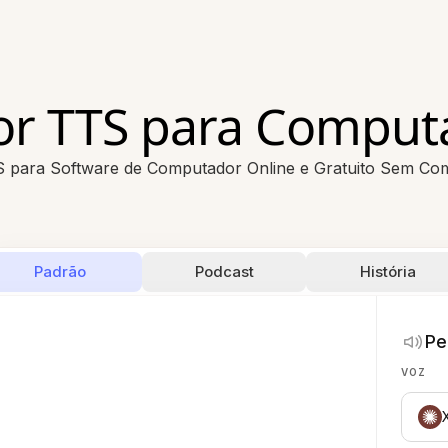
tor TTS para Comput
S para Software de Computador Online e Gratuito Sem Co
Padrão
Podcast
História
Pe
VOZ