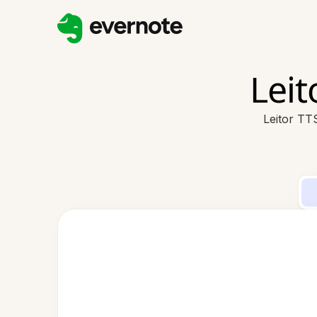
Lei
Leitor TT