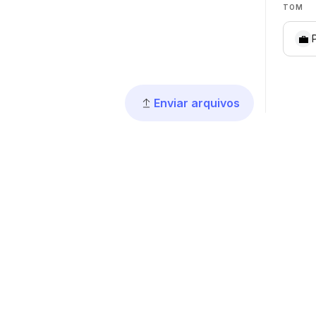
TOM
💼
Enviar arquivos