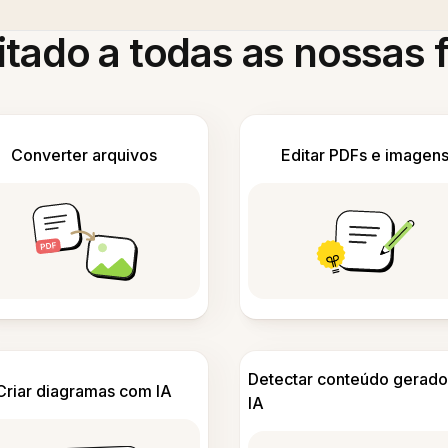
itado a todas as nossas
Converter arquivos
Editar PDFs e imagen
Detectar conteúdo gerado
Criar diagramas com IA
IA