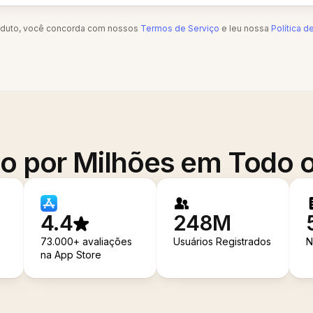
oduto, você concorda com nossos
Termos de Serviço
e leu nossa
Política d
o por Milhões em Todo
4.4
248M
73.000+ avaliações
Usuários Registrados
N
na App Store