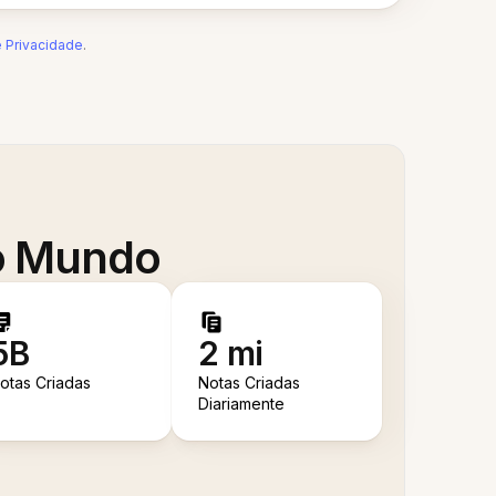
e Privacidade
.
 o Mundo
5B
2 mi
otas Criadas
Notas Criadas
Diariamente