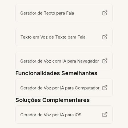
Gerador de Texto para Fala
Texto em Voz de Texto para Fala
Gerador de Voz com IA para Navegador
Funcionalidades Semelhantes
Gerador de Voz por IA para Computador
Soluções Complementares
Gerador de Voz por IA para iOS