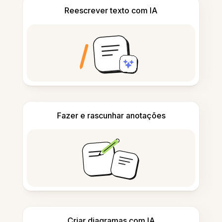
Reescrever texto com IA
Fazer e rascunhar anotações
Criar diagramas com IA