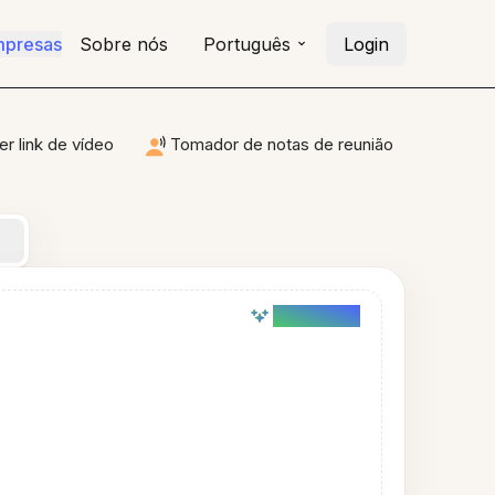
mpresas
Sobre nós
Português
Login
r link de vídeo
Tomador de notas de reunião
AI powered