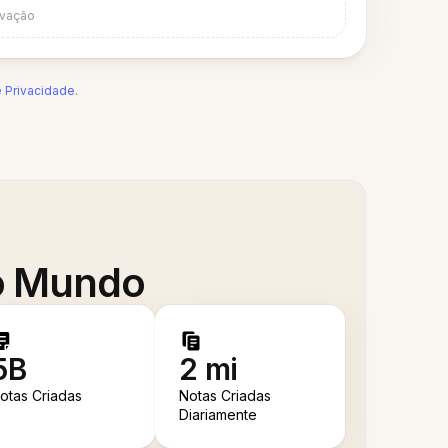
avação
e Privacidade
.
 o Mundo
5B
2 mi
otas Criadas
Notas Criadas
Diariamente