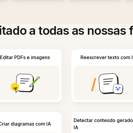
itado a todas as nossas
Editar PDFs e imagens
Reescrever texto com 
Detectar conteúdo gerado
Criar diagramas com IA
IA