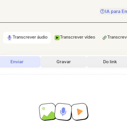
IA para E
Transcrever áudio
Transcrever vídeo
Transcreve
Enviar
Gravar
Do link