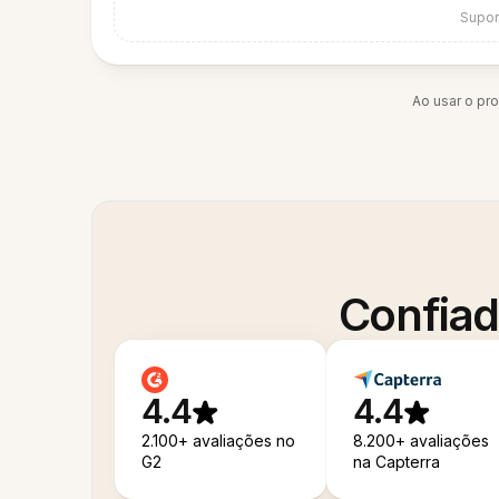
Supor
Ao usar o pr
Confiad
4.4
4.4
2.100+ avaliações no
8.200+ avaliações
G2
na Capterra