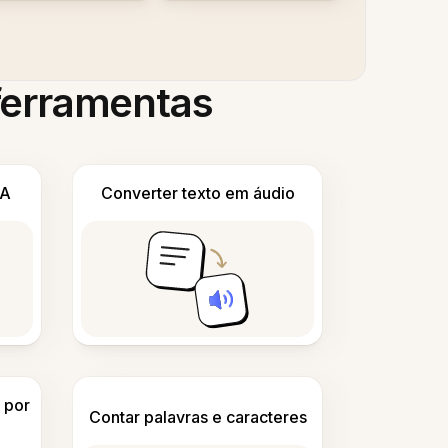
 ferramentas
IA
Converter texto em áudio
 por
Contar palavras e caracteres