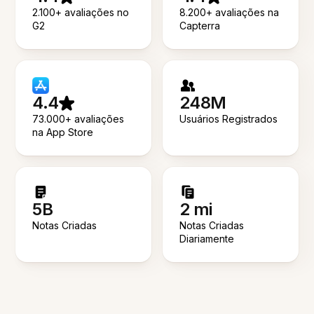
2.100+ avaliações no
8.200+ avaliações na
G2
Capterra
4.4
248M
73.000+ avaliações
Usuários Registrados
na App Store
5B
2 mi
Notas Criadas
Notas Criadas
Diariamente