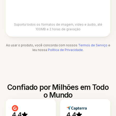
Suporta todos os formatos de imagem, vídeo e áudio, até
100MB e 2 horas de gravação
Ao usar o produto, você concorda com nossos
Termos de Serviço
e
leu nossa
Política de Privacidade
.
Confiado por Milhões em Todo
o Mundo
4.4
4.4