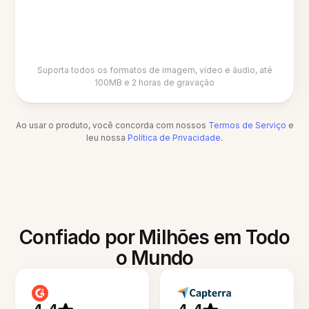
Suporta todos os formatos de imagem, vídeo e áudio, até
100MB e 2 horas de gravação
Ao usar o produto, você concorda com nossos
Termos de Serviço
e
leu nossa
Política de Privacidade
.
Confiado por Milhões em Todo
o Mundo