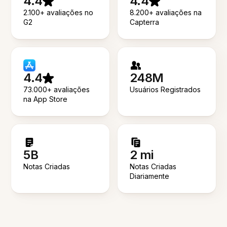
4.4
4.4
2.100+ avaliações no
8.200+ avaliações na
G2
Capterra
4.4
248M
73.000+ avaliações
Usuários Registrados
na App Store
5B
2 mi
Notas Criadas
Notas Criadas
Diariamente