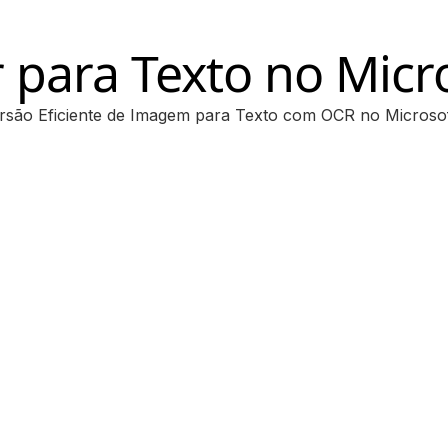
r para Texto no Mic
são Eficiente de Imagem para Texto com OCR no Microso