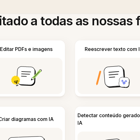
itado a todas as nossas
Editar PDFs e imagens
Reescrever texto com 
Detectar conteúdo gerado
Criar diagramas com IA
IA