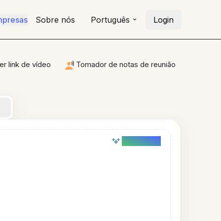
mpresas
Sobre nós
Português
Login
r link de vídeo
Tomador de notas de reunião
AI powered