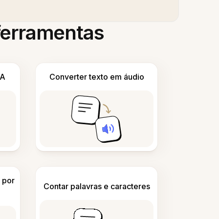
 ferramentas
IA
Converter texto em áudio
 por
Contar palavras e caracteres