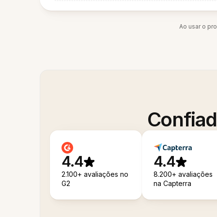
Ao usar o pr
Confiad
4.4
4.4
2.100+ avaliações no
8.200+ avaliações
G2
na Capterra