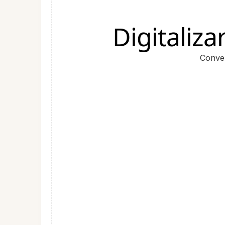
Digitaliza
Conver