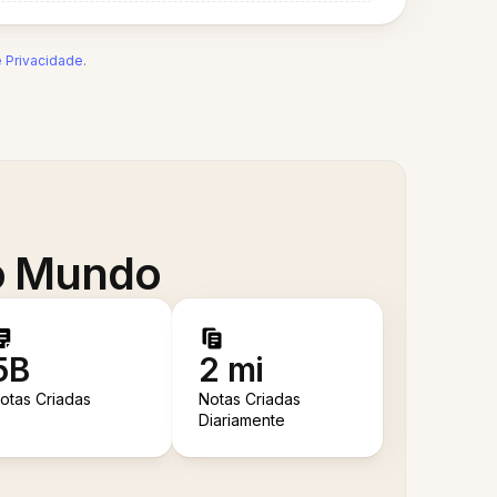
e Privacidade
.
 o Mundo
5B
2 mi
otas Criadas
Notas Criadas
Diariamente