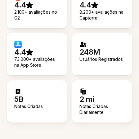
4.4
4.4
2.100+ avaliações no
8.200+ avaliações na
G2
Capterra
4.4
248M
73.000+ avaliações
Usuários Registrados
na App Store
5B
2 mi
Notas Criadas
Notas Criadas
Diariamente