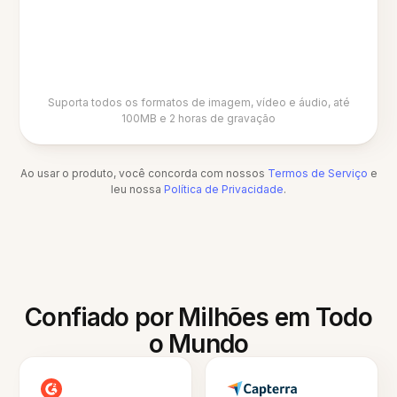
Suporta todos os formatos de imagem, vídeo e áudio, até
100MB e 2 horas de gravação
Ao usar o produto, você concorda com nossos
Termos de Serviço
e
leu nossa
Política de Privacidade
.
Confiado por Milhões em Todo
o Mundo