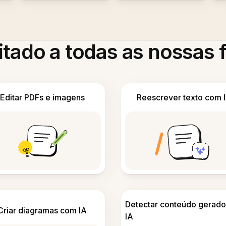
itado a todas as nossas
Editar PDFs e imagens
Reescrever texto com 
Detectar conteúdo gerado
Criar diagramas com IA
IA