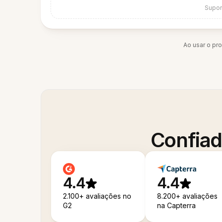
Supor
Ao usar o pr
Confiad
4.4
4.4
2.100+ avaliações no
8.200+ avaliações
G2
na Capterra