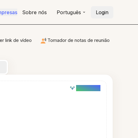
mpresas
Sobre nós
Português
Login
r link de vídeo
Tomador de notas de reunião
AI powered