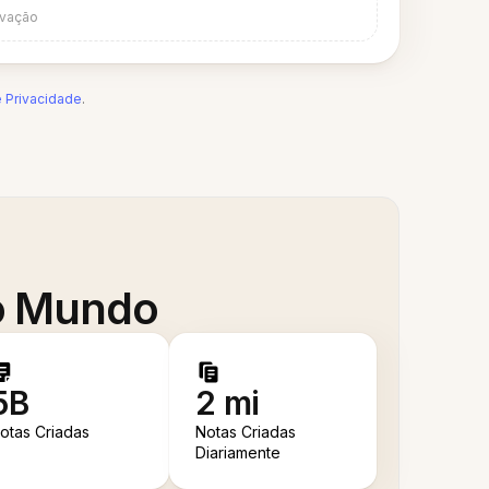
avação
e Privacidade
.
 o Mundo
5B
2 mi
otas Criadas
Notas Criadas
Diariamente