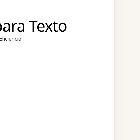
para Texto
ficiência