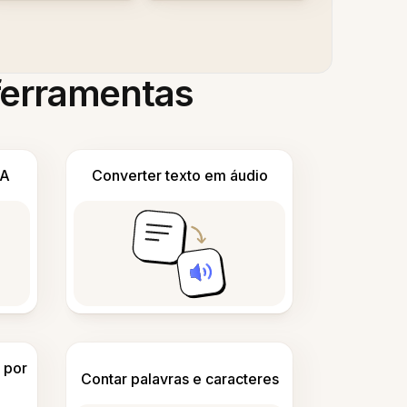
 ferramentas
IA
Converter texto em áudio
 por
Contar palavras e caracteres