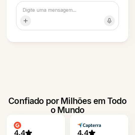
Confiado por Milhões em Todo
o Mundo
4.4
4.4