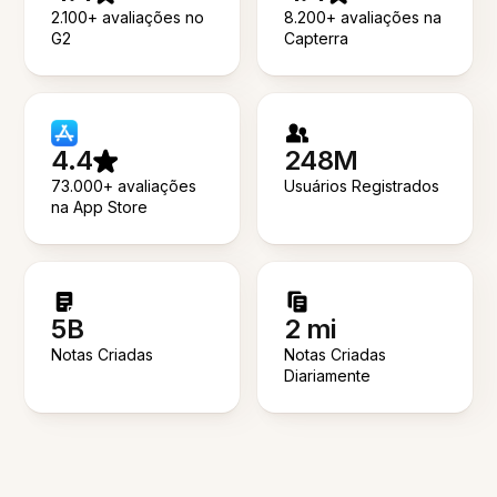
2.100+ avaliações no
8.200+ avaliações na
G2
Capterra
4.4
248M
73.000+ avaliações
Usuários Registrados
na App Store
5B
2 mi
Notas Criadas
Notas Criadas
Diariamente