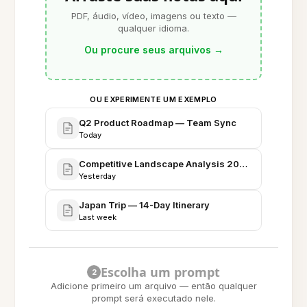
PDF, áudio, vídeo, imagens ou texto —
qualquer idioma.
Ou procure seus arquivos
→
OU EXPERIMENTE UM EXEMPLO
Q2 Product Roadmap — Team Sync
Today
Competitive Landscape Analysis 2026
Yesterday
Japan Trip — 14-Day Itinerary
Last week
Escolha um prompt
2
Adicione primeiro um arquivo — então qualquer
prompt será executado nele.