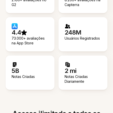
G2
Capterra
4.4
248M
73.000+ avaliações
Usuários Registrados
na App Store
5B
2 mi
Notas Criadas
Notas Criadas
Diariamente