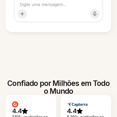
Confiado por Milhões em Todo
o Mundo
4.4
4.4
2.100+ avaliações no
8.200+ avaliações na