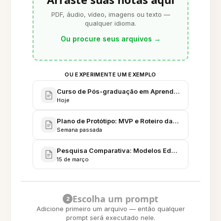
PDF, áudio, vídeo, imagens ou texto —
qualquer idioma.
Ou procure seus arquivos
→
OU EXPERIMENTE UM EXEMPLO
Curso de Pós-graduação em Aprendizagem de IA -
Hoje
Plano de Protótipo: MVP e Roteiro da Ferramenta 
Semana passada
Pesquisa Comparativa: Modelos Educacionais e Ef
15 de março
Escolha um prompt
2
Adicione primeiro um arquivo — então qualquer
prompt será executado nele.