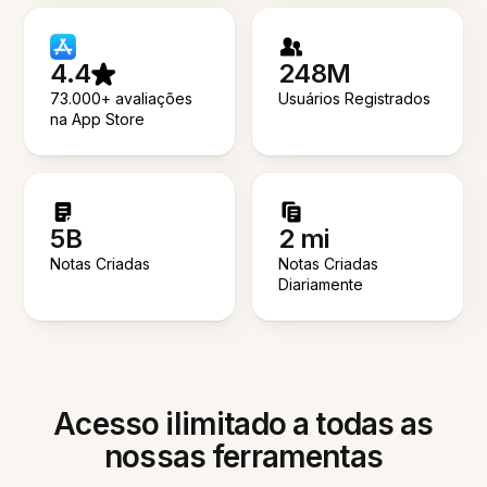
4.4
248M
73.000+ avaliações
Usuários Registrados
na App Store
5B
2 mi
Notas Criadas
Notas Criadas
Diariamente
Acesso ilimitado a todas as
nossas ferramentas