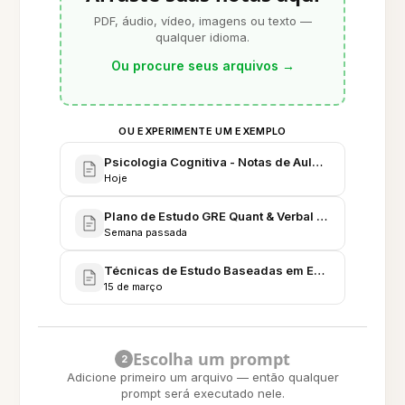
PDF, áudio, vídeo, imagens ou texto —
qualquer idioma.
Ou procure seus arquivos
→
OU EXPERIMENTE UM EXEMPLO
Psicologia Cognitiva - Notas de Aula e Preparação
Hoje
Plano de Estudo GRE Quant & Verbal - Roteiro de 1
Semana passada
Técnicas de Estudo Baseadas em Evidências - Revi
15 de março
Escolha um prompt
2
Adicione primeiro um arquivo — então qualquer
prompt será executado nele.