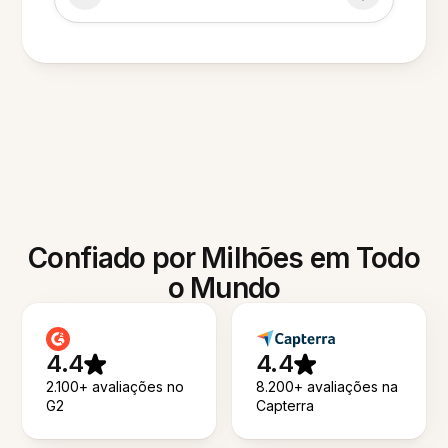
Confiado por Milhões em Todo
o Mundo
4.4
4.4
2.100+ avaliações no
8.200+ avaliações na
G2
Capterra