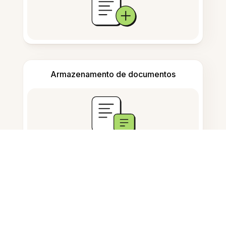
Armazenamento de documentos
Perguntas Frequentes
O que o Resumidor de Notas de
Estudo com IA faz?